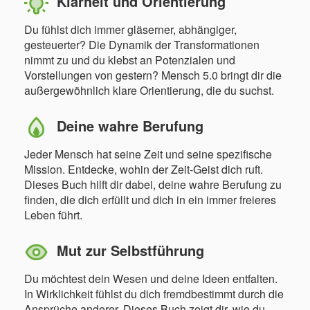
Klarheit und Orientierung
Du fühlst dich immer gläserner, abhängiger,
gesteuerter? Die Dynamik der Transformationen
nimmt zu und du klebst an Potenzialen und
Vorstellungen von gestern? Mensch 5.0 bringt dir die
außergewöhnlich klare Orientierung, die du suchst.
Deine wahre Berufung
Jeder Mensch hat seine Zeit und seine spezifische
Mission. Entdecke, wohin der Zeit-Geist dich ruft.
Dieses Buch hilft dir dabei, deine wahre Berufung zu
finden, die dich erfüllt und dich in ein immer freieres
Leben führt.
Mut zur Selbstführung
Du möchtest dein Wesen und deine Ideen entfalten.
In Wirklichkeit fühlst du dich fremdbestimmt durch die
Ansprüche anderer. Dieses Buch zeigt dir, wie du