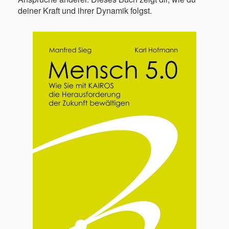
deiner Kraft und ihrer Dynamik folgst.