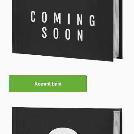
Kommt bald